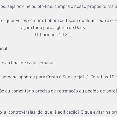
os, seja on-line ou off-line, cumpra o nosso propósito maio
to, quer vocês comam, bebam ou façam qualquer outra cois
façam tudo para a glória de Deus.”
(1 Coríntios 10.31)
anal
rto ao final de cada semana:
a semana apontou para Cristo e Sua igreja? (1 Coríntios 10.
o ou comentário precisa de retratação ou pedido de perdã
o  a  controvérsias  do  que  à edificação? O que evitar na 