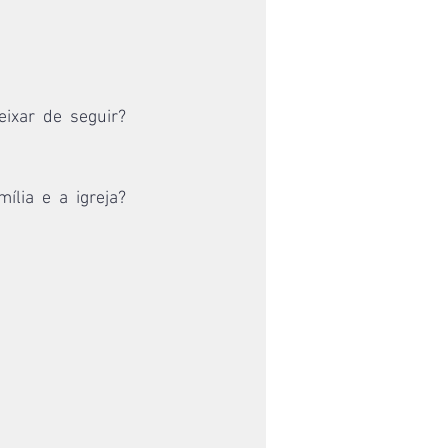
xar de seguir? 
lia e a igreja? 