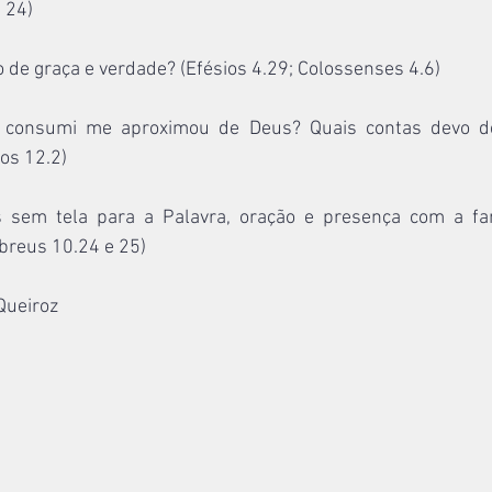
 24)
o de graça e verdade? (Efésios 4.29; Colossenses 4.6)
 consumi me aproximou de Deus? Quais contas devo dei
os 12.2)
 sem tela para a Palavra, oração e presença com a famí
breus 10.24 e 25)
 Queiroz