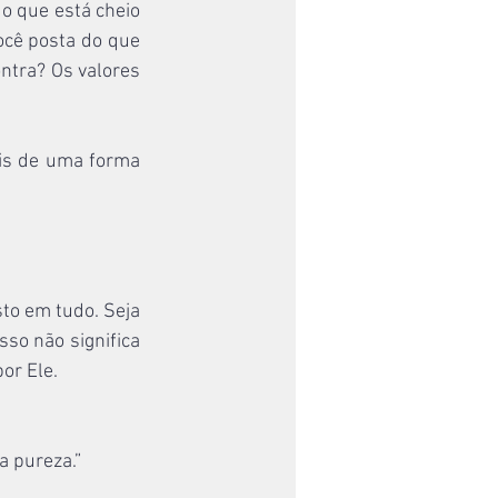
o que está cheio 
ocê posta do que 
ntra? Os valores 
is de uma forma 
to em tudo. Seja 
sso não significa 
or Ele.
a pureza.”