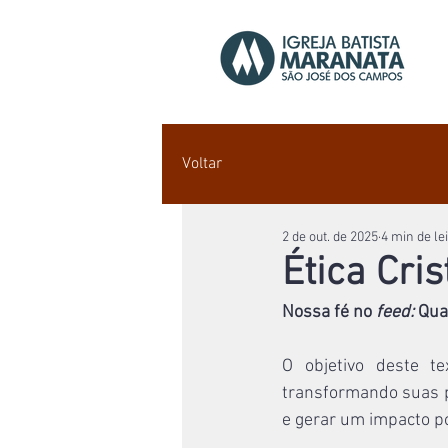
Voltar
2 de out. de 2025
4 min de le
Ética Cri
Nossa fé no 
feed: 
Quat
O objetivo deste te
transformando suas p
e gerar um impacto po