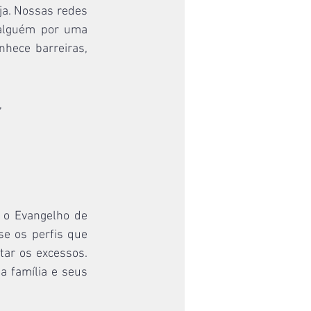
ja. Nossas redes 
alguém por uma 
hece barreiras, 
 
o Evangelho de 
se os perfis que 
ar os excessos. 
 família e seus 