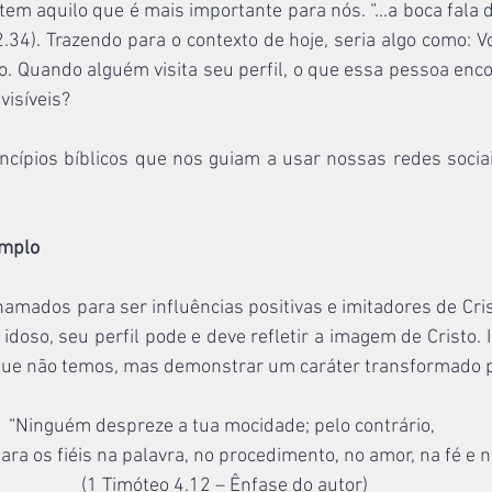
tem aquilo que é mais importante para nós. “...a boca fala d
.34). Trazendo para o contexto de hoje, seria algo como: V
o. Quando alguém visita seu perfil, o que essa pessoa enco
visíveis?
ncípios bíblicos que nos guiam a usar nossas redes socia
emplo
mados para ser influências positivas e imitadores de Cris
idoso, seu perfil pode e deve refletir a imagem de Cristo. I
 que não temos, mas demonstrar um caráter transformado p
“Ninguém despreze a tua mocidade; pelo contrário, 
para os fiéis na palavra, no procedimento, no amor, na fé e n
(1 Timóteo 4.12 – Ênfase do autor)