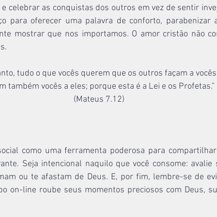
 celebrar as conquistas dos outros em vez de sentir inve
 para oferecer uma palavra de conforto, parabenizar 
nte mostrar que nos importamos. O amor cristão não con
s.
anto, tudo o que vocês querem que os outros façam a vocês,
m também vocês a eles; porque esta é a Lei e os Profetas.”
(Mateus 7.12)
social como uma ferramenta poderosa para compartilhar 
vante. Seja intencional naquilo que você consome: avalie 
mam ou te afastam de Deus. E, por fim, lembre-se de evit
po on-line roube seus momentos preciosos com Deus, sua