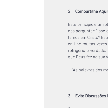
2.    Compartilhe Aqui
Este princípio é um ó
nos perguntar: "Isso 
temos em Cristo? Est
on-line muitas vezes 
refrigério e verdade
que Deus fez na sua v
“As palavras dos me
3.    Evite Discussões 