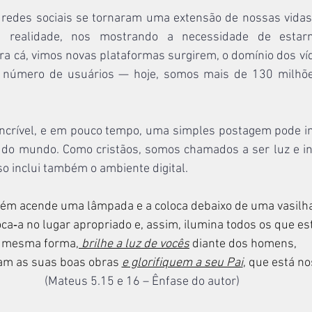
 redes sociais se tornaram uma extensão de nossas vidas
 realidade, nos mostrando a necessidade de estarm
ara cá, vimos novas plataformas surgirem, o domínio dos ví
número de usuários — hoje, somos mais de 130 milhões 
ncrível, e em pouco tempo, uma simples postagem pode i
 do mundo. Como cristãos, somos chamados a ser luz e infl
so inclui também o ambiente digital.
ém acende uma lâmpada e a coloca debaixo de uma vasilha
oca‑a no lugar apropriado e, assim, ilumina todos os que es
 mesma forma,
 brilhe a luz de vocês
 diante dos homens, 
am as suas boas obras 
e glorifiquem a seu Pai
, que está n
(Mateus 5.15 e 16 – Ênfase do autor)