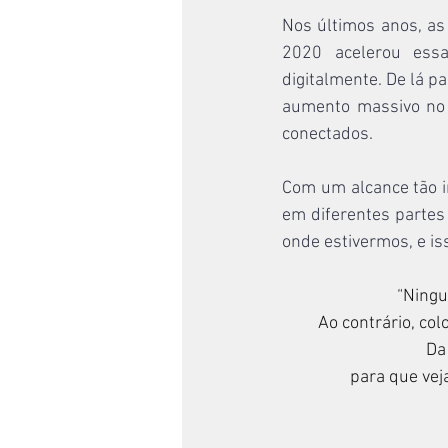
Nos últimos anos, as
2020 acelerou essa
digitalmente. De lá p
aumento massivo no 
conectados.
Com um alcance tão i
em diferentes partes
onde estivermos, e is
“
Ningu
Ao contrário, col
Da
para que vej