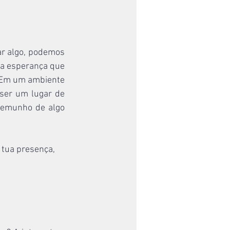
ar algo, podemos 
 a esperança que 
. Em um ambiente 
 ser um lugar de 
temunho de algo 
 tua presença, 