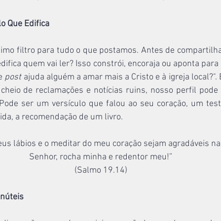
lo Que Edifica
timo filtro para tudo o que postamos. Antes de compartilh
edifica quem vai ler? Isso constrói, encoraja ou aponta para
e 
post
 ajuda alguém a amar mais a Cristo e à igreja local?"
cheio de reclamações e notícias ruins, nosso perfil pode
. Pode ser um versículo que falou ao seu coração, um tes
ida, a recomendação de um livro.
us lábios e o meditar do meu coração sejam agradáveis na
Senhor, rocha minha e redentor meu!”
(Salmo 19.14)
Inúteis