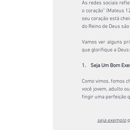
As redes sociais refle
o coração” (Mateus 12
seu coração está chei
do Reino de Deus são 
Vamos ver alguns pri
que glorifique a Deus:
1.    Seja Um Bom Ex
Como vimos, fomos cha
você jovem, adulto ou 
fingir uma perfeição
seja exemplo
 