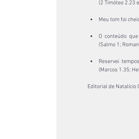
(2 Timóteo 2.23 e
Meu tom foi chei
O conteúdo que
(Salmo 1; Roman
Reservei tempos
(Marcos 1.35; He
Editorial de Natalício