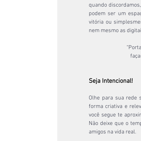
quando discordamos, e
podem ser um espaço
vitória ou simplesme
nem mesmo as digitai
“Port
faça
Seja Intencional!
Olhe para sua rede 
forma criativa e rele
você segue te aproxi
Não deixe que o tem
amigos na vida real.