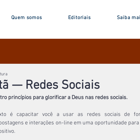
Quem somos
Editoriais
Saiba ma
itura
stã — Redes Sociais
ro princípios para glorificar a Deus nas redes sociais.
xto é capacitar você a usar as redes sociais de form
ostagens e interações on-line em uma oportunidade para gl
sitivo.