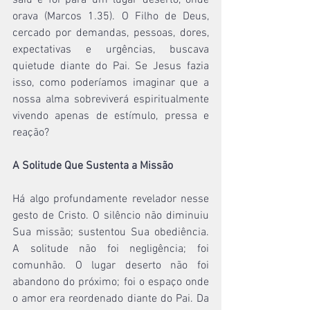
saiu e foi para um lugar deserto, onde 
orava (Marcos 1.35). O Filho de Deus, 
cercado por demandas, pessoas, dores, 
expectativas e urgências, buscava 
quietude diante do Pai. Se Jesus fazia 
isso, como poderíamos imaginar que a 
nossa alma sobreviverá espiritualmente 
vivendo apenas de estímulo, pressa e 
reação?
A Solitude Que Sustenta a Missão
Há algo profundamente revelador nesse 
gesto de Cristo. O silêncio não diminuiu 
Sua missão; sustentou Sua obediência. 
A solitude não foi negligência; foi 
comunhão. O lugar deserto não foi 
abandono do próximo; foi o espaço onde 
o amor era reordenado diante do Pai. Da 