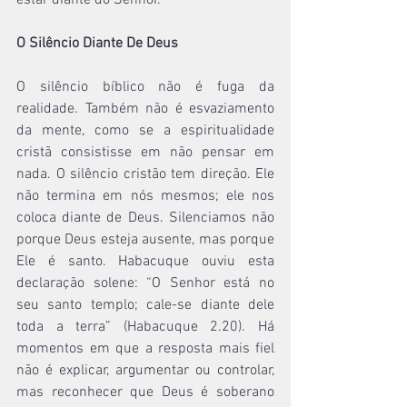
estar diante do Senhor.
O Silêncio Diante De Deus
O silêncio bíblico não é fuga da 
realidade. Também não é esvaziamento 
da mente, como se a espiritualidade 
cristã consistisse em não pensar em 
nada. O silêncio cristão tem direção. Ele 
não termina em nós mesmos; ele nos 
coloca diante de Deus. Silenciamos não 
porque Deus esteja ausente, mas porque 
Ele é santo. Habacuque ouviu esta 
declaração solene: “O Senhor está no 
seu santo templo; cale-se diante dele 
toda a terra” (Habacuque 2.20). Há 
momentos em que a resposta mais fiel 
não é explicar, argumentar ou controlar, 
mas reconhecer que Deus é soberano 