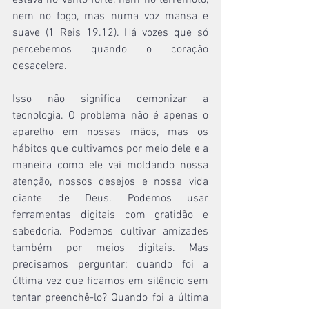
estava no vento forte, nem no terremoto, 
nem no fogo, mas numa voz mansa e 
suave (1 Reis 19.12). Há vozes que só 
percebemos quando o coração 
desacelera.
Isso não significa demonizar a 
tecnologia. O problema não é apenas o 
aparelho em nossas mãos, mas os 
hábitos que cultivamos por meio dele e a 
maneira como ele vai moldando nossa 
atenção, nossos desejos e nossa vida 
diante de Deus. Podemos usar 
ferramentas digitais com gratidão e 
sabedoria. Podemos cultivar amizades 
também por meios digitais. Mas 
precisamos perguntar: quando foi a 
última vez que ficamos em silêncio sem 
tentar preenchê-lo? Quando foi a última 