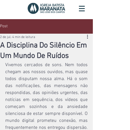
Post
2 de jul.
4 min de leitura
A Disciplina Do Silêncio Em
Um Mundo De Ruídos
Vivemos cercados de sons. Nem todos 
chegam aos nossos ouvidos, mas quase 
todos disputam nossa alma. Há o som 
das notificações, das mensagens não 
respondidas, das opiniões urgentes, das 
notícias em sequência, dos vídeos que 
começam sozinhos e da ansiedade 
silenciosa de estar sempre disponível. O 
mundo digital prometeu conexão, mas 
frequentemente nos entregou dispersão. 