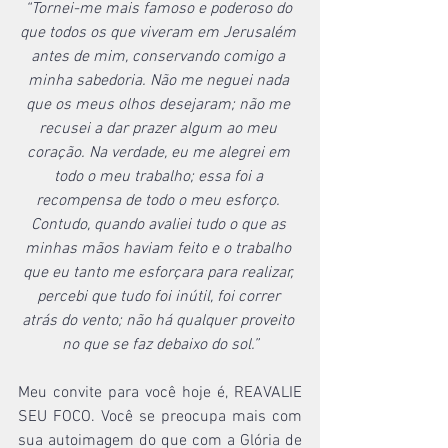
“Tornei-me mais famoso e poderoso do 
que todos os que viveram em Jerusalém 
antes de mim, conservando comigo a 
minha sabedoria. Não me neguei nada 
que os meus olhos desejaram; não me 
recusei a dar prazer algum ao meu 
coração. Na verdade, eu me alegrei em 
todo o meu trabalho; essa foi a 
recompensa de todo o meu esforço. 
Contudo, quando avaliei tudo o que as 
minhas mãos haviam feito e o trabalho 
que eu tanto me esforçara para realizar, 
percebi que tudo foi inútil, foi correr 
atrás do vento; não há qualquer proveito 
no que se faz debaixo do sol.”
Meu convite para você hoje é, REAVALIE 
SEU FOCO. Você se preocupa mais com 
sua autoimagem do que com a Glória de 