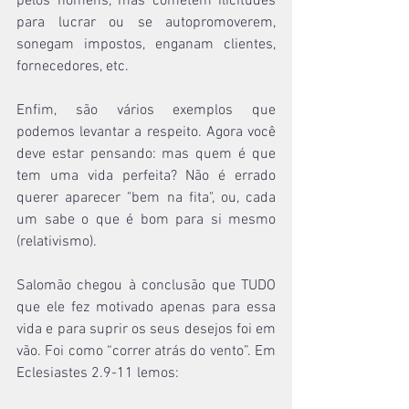
pelos homens, mas cometem ilicitudes 
para lucrar ou se autopromoverem, 
sonegam impostos, enganam clientes, 
fornecedores, etc. 
Enfim, são vários exemplos que 
podemos levantar a respeito. Agora você 
deve estar pensando: mas quem é que 
tem uma vida perfeita? Não é errado 
querer aparecer "bem na fita", ou, cada 
um sabe o que é bom para si mesmo 
(relativismo). 
Salomão chegou à conclusão que TUDO 
que ele fez motivado apenas para essa 
vida e para suprir os seus desejos foi em 
vão. Foi como “correr atrás do vento”. Em 
Eclesiastes 2.9-11 lemos: