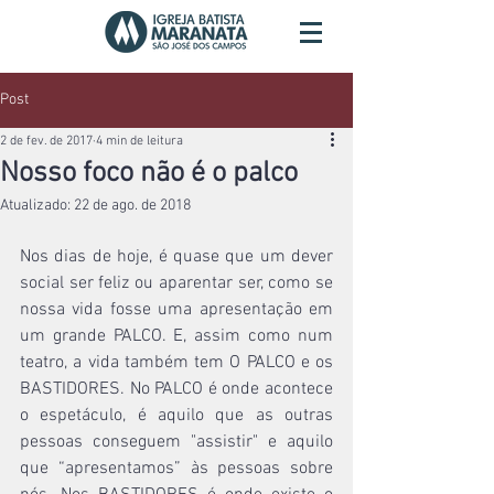
Post
2 de fev. de 2017
4 min de leitura
Nosso foco não é o palco
Atualizado:
22 de ago. de 2018
Nos dias de hoje, é quase que um dever 
social ser feliz ou aparentar ser, como se 
nossa vida fosse uma apresentação em 
um grande PALCO. E, assim como num 
teatro, a vida também tem O PALCO e os 
BASTIDORES. No PALCO é onde acontece 
o espetáculo, é aquilo que as outras 
pessoas conseguem "assistir" e aquilo 
que “apresentamos” às pessoas sobre 