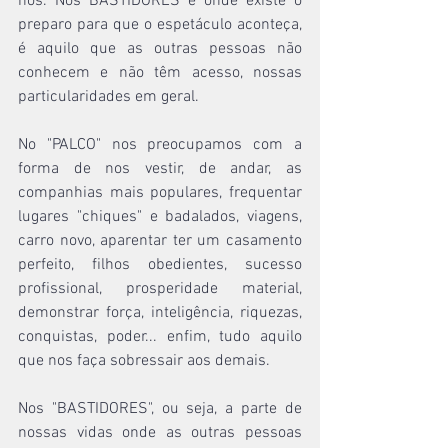
nós. Nos BASTIDORES é onde existe o 
preparo para que o espetáculo aconteça, 
é aquilo que as outras pessoas não 
conhecem e não têm acesso, nossas 
particularidades em geral. 
No "PALCO" nos preocupamos com a 
forma de nos vestir, de andar, as 
companhias mais populares, frequentar 
lugares "chiques" e badalados, viagens, 
carro novo, aparentar ter um casamento 
perfeito, filhos obedientes, sucesso 
profissional, prosperidade material, 
demonstrar força, inteligência, riquezas, 
conquistas, poder... enfim, tudo aquilo 
que nos faça sobressair aos demais.
Nos "BASTIDORES", ou seja, a parte de 
nossas vidas onde as outras pessoas 