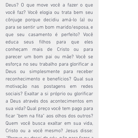
Deus? O que move você a fazer o que 
você faz? Você elogia ou trata bem seu 
cônjuge porque decidiu amá-lo (a) ou 
para se sentir um bom marido/esposa, e 
que seu casamento é perfeito? Você 
educa seus filhos para que eles 
conheçam mais de Cristo ou para 
parecer um bom pai ou mãe? Você se 
esforça no seu trabalho para glorificar a 
Deus ou simplesmente para receber 
reconhecimento e benefícios? Qual sua 
motivação nas postagens em redes 
sociais? Exaltar a si próprio ou glorificar 
a Deus através dos acontecimentos em 
sua vida? Qual preço você tem pago para 
ficar "bem na fita" aos olhos dos outros? 
Quem você busca exaltar em sua vida, 
Cristo ou a você mesmo? Jesus disse: 