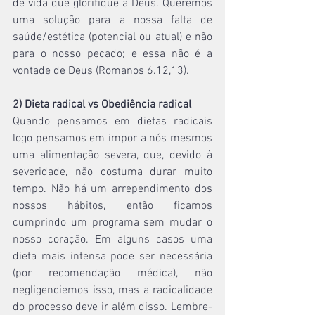
de vida que glorifique a Deus. Queremos 
uma solução para a nossa falta de 
saúde/estética (potencial ou atual) e não 
para o nosso pecado; e essa não é a 
vontade de Deus (Romanos 6.12,13).
2) Dieta radical vs Obediência radical
Quando pensamos em dietas radicais 
logo pensamos em impor a nós mesmos 
uma alimentação severa, que, devido à 
severidade, não costuma durar muito 
tempo. Não há um arrependimento dos 
nossos hábitos, então ficamos 
cumprindo um programa sem mudar o 
nosso coração. Em alguns casos uma 
dieta mais intensa pode ser necessária 
(por recomendação médica), não 
negligenciemos isso, mas a radicalidade 
do processo deve ir além disso. Lembre-