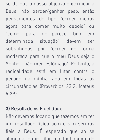
se de que o nosso objetivo é glorificar a 
Deus, não perder/ganhar peso, então 
pensamentos do tipo “comer menos 
agora para comer muito depois” ou 
“comer para me parecer bem em 
determinada situação” devem ser 
substituídos por “comer de forma 
moderada para que o meu Deus seja o 
Senhor; não meu estômago”. Portanto, a 
radicalidade está em lutar contra o 
pecado na minha vida em todas as 
circunstâncias (Provérbios 23.2, Mateus 
5.29).
3) Resultado vs Fidelidade
Não devemos focar o que fazemos em ter 
um resultado físico bom e sim sermos 
fiéis a Deus. É esperado que ao se 
alimentar e exercitar constantemente de 