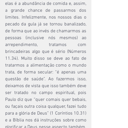
elas é a abundância de comida e, assim, 
a grande chance de passarmos dos 
limites. Infelizmente, nos nossos dias o 
pecado da gula já se tornou banalizado, 
de forma que ao invés de chamarmos as 
pessoas (inclusive nós mesmos) ao 
arrependimento, tratamos com 
brincadeiras algo que é sério (Números 
11.34). Muito disso se deve ao fato de 
tratarmos a alimentação como o mundo 
trata, de forma secular: “é apenas uma 
questão de saúde”. Ao fazermos isso, 
deixamos de vista que isso também deve 
ser tratado no campo espiritual, pois 
Paulo diz que “quer comais quer bebais, 
ou façais outra coisa qualquer, fazei tudo 
para a glória de Deus” (1 Coríntios 10.31) 
e a Bíblia nos dá instruções sobre como 
glorificar a Deus nesse aspecto também. 