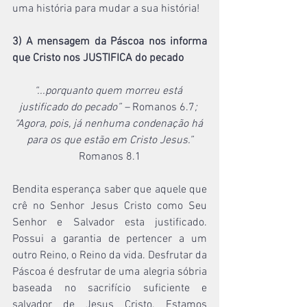
uma história para mudar a sua história!
3) A mensagem da Páscoa nos informa 
que Cristo nos JUSTIFICA do pecado
“...porquanto quem morreu está 
justificado do pecado” –
 Romanos 6.7
; 
“Agora, pois, já nenhuma condenação há 
para os que estão em Cristo Jesus.”
Romanos 8.1
Bendita esperança saber que aquele que 
crê no Senhor Jesus Cristo como Seu 
Senhor e Salvador esta justificado. 
Possui a garantia de pertencer a um 
outro Reino, o Reino da vida. Desfrutar da 
Páscoa é desfrutar de uma alegria sóbria 
baseada no sacrifício suficiente e 
salvador de Jesus Cristo. Estamos 