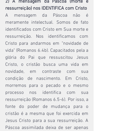
2) A mensagem da Páscoa (morte e 
ressurreição) nos IDENTIFICA com Cristo
A mensagem da Páscoa não é 
meramente intelectual. Somos de fato 
identificados com Cristo em Sua morte e 
ressurreição. Nos identificamos com 
Cristo para andarmos em "novidade de 
vida" (Romanos 6.4b). Capacitados pela a 
glória do Pai que ressuscitou Jesus 
Cristo, o cristão busca uma vida em 
novidade, em contraste com sua 
condição de nascimento. Em Cristo, 
morremos para o pecado e o mesmo 
processo nos identifica com sua 
ressurreição (Romanos 6.5-6). Por isso, a 
fonte do poder de mudança para o 
cristão é a mesma que foi exercida em 
Jesus Cristo para a sua ressurreição. A 
Páscoa assimilada deixa de ser apenas 