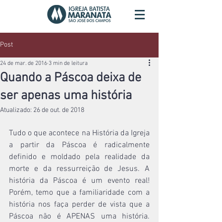
Post
24 de mar. de 2016
3 min de leitura
Quando a Páscoa deixa de
ser apenas uma história
Atualizado:
26 de out. de 2018
Tudo o que acontece na História da Igreja 
a partir da Páscoa é radicalmente 
definido e moldado pela realidade da 
morte e da ressurreição de Jesus. A 
história da Páscoa é um evento real! 
Porém, temo que a familiaridade com a 
história nos faça perder de vista que a 
Páscoa não é APENAS uma história. 