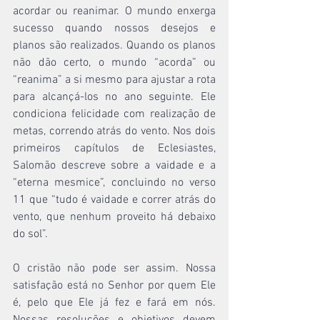
acordar ou reanimar. O mundo enxerga 
sucesso quando nossos desejos e 
planos são realizados. Quando os planos 
não dão certo, o mundo “acorda” ou 
“reanima” a si mesmo para ajustar a rota 
para alcançá-los no ano seguinte. Ele 
condiciona felicidade com realização de 
metas, correndo atrás do vento. Nos dois 
primeiros capítulos de Eclesiastes, 
Salomão descreve sobre a vaidade e a 
“eterna mesmice”, concluindo no verso 
11 que “tudo é vaidade e correr atrás do 
vento, que nenhum proveito há debaixo 
do sol”.
O cristão não pode ser assim. Nossa 
satisfação está no Senhor por quem Ele 
é, pelo que Ele já fez e fará em nós. 