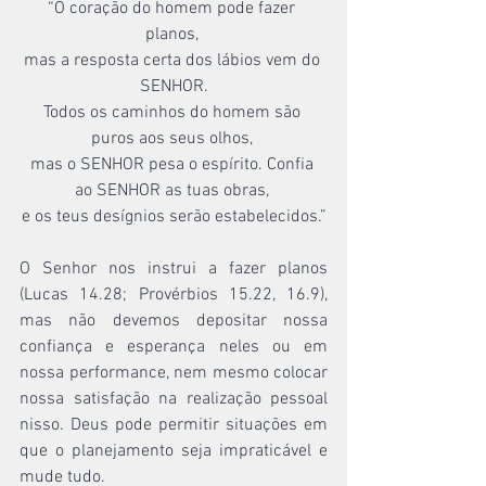
“O coração do homem pode fazer 
planos, 
mas a resposta certa dos lábios vem do 
SENHOR.
Todos os caminhos do homem são 
puros aos seus olhos, 
mas o SENHOR pesa o espírito. Confia 
ao SENHOR as tuas obras, 
e os teus desígnios serão estabelecidos.”
O Senhor nos instrui a fazer planos 
(Lucas 14.28; Provérbios 15.22, 16.9), 
mas não devemos depositar nossa 
confiança e esperança neles ou em 
nossa performance, nem mesmo colocar 
nossa satisfação na realização pessoal 
nisso. Deus pode permitir situações em 
que o planejamento seja impraticável e 
mude tudo.