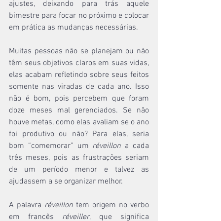
ajustes, deixando para trás aquele 
bimestre para focar no próximo e colocar 
em prática as mudanças necessárias.
Muitas pessoas não se planejam ou não 
têm seus objetivos claros em suas vidas, 
elas acabam refletindo sobre seus feitos 
somente nas viradas de cada ano. Isso 
não é bom, pois percebem que foram 
doze meses mal gerenciados. Se não 
houve metas, como elas avaliam se o ano 
foi produtivo ou não? Para elas, seria 
bom “comemorar” um 
réveillon
 a cada 
três meses, pois as frustrações seriam 
de um período menor e talvez as 
ajudassem a se organizar melhor.
A palavra 
réveillon
 tem origem no verbo 
em francês 
réveiller
, que significa 