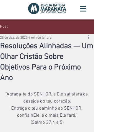
Post
28 de dez. de 2023
4 min de leitura
Resoluções Alinhadas — Um
Olhar Cristão Sobre
Objetivos Para o Próximo
Ano
“Agrada-te do SENHOR, e Ele satisfará os 
desejos do teu coração.
Entrega o teu caminho ao SENHOR, 
confia nEle, e o mais Ele fará.”
(Salmo 37.4 e 5)