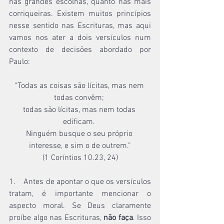
nas grandes escolhas, quanto nas mais 
corriqueiras. Existem muitos princípios 
nesse sentido nas Escrituras, mas aqui 
vamos nos ater a dois versículos num 
contexto de decisões abordado por 
Paulo:
“Todas as coisas são lícitas, mas nem 
todas convêm; 
todas são lícitas, mas nem todas 
edificam. 
Ninguém busque o seu próprio 
interesse, e sim o de outrem.”
(1 Coríntios 10.23, 24)
1.    Antes de apontar o que os versículos 
tratam, é importante mencionar o 
aspecto moral. Se Deus claramente 
proíbe algo nas Escrituras, 
não faça
. Isso 