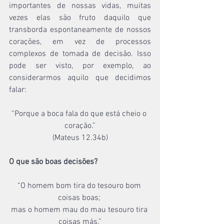
importantes de nossas vidas, muitas 
vezes elas são fruto daquilo que 
transborda espontaneamente de nossos 
corações, em vez de processos 
complexos de tomada de decisão. Isso 
pode ser visto, por exemplo, ao 
considerarmos aquilo que decidimos 
falar: 
“Porque a boca fala do que está cheio o 
coração.”
(Mateus 12.34b)
O que são boas decisões?
“O homem bom tira do tesouro bom 
coisas boas; 
mas o homem mau do mau tesouro tira 
coisas más.”