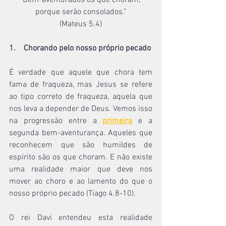
“Bem-aventurados os que choram, 
porque serão consolados.”
(Mateus 5.4)
1.    Chorando pelo nosso próprio pecado
É verdade que aquele que chora tem 
fama de fraqueza, mas Jesus se refere 
ao tipo correto de fraqueza, aquela que 
nos leva a depender de Deus. Vemos isso 
na progressão entre a 
primeira
 e a 
segunda bem-aventurança. Aqueles que 
reconhecem que são humildes de 
espírito são os que choram. E não existe 
uma realidade maior que deve nos 
mover ao choro e ao lamento do que o 
nosso próprio pecado (Tiago 4.8-10).
O rei Davi entendeu esta realidade 