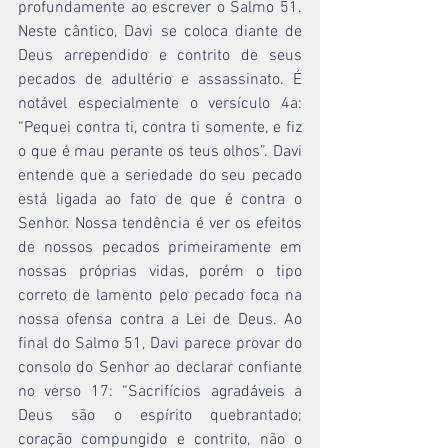
profundamente ao escrever o Salmo 51. 
Neste cântico, Davi se coloca diante de 
Deus arrependido e contrito de seus 
pecados de adultério e assassinato. É 
notável especialmente o versículo 4a: 
“Pequei contra ti, contra ti somente, e fiz 
o que é mau perante os teus olhos”. Davi 
entende que a seriedade do seu pecado 
está ligada ao fato de que é contra o 
Senhor. Nossa tendência é ver os efeitos 
de nossos pecados primeiramente em 
nossas próprias vidas, porém o tipo 
correto de lamento pelo pecado foca na 
nossa ofensa contra a Lei de Deus. Ao 
final do Salmo 51, Davi parece provar do 
consolo do Senhor ao declarar confiante 
no verso 17: “Sacrifícios agradáveis a 
Deus são o espírito quebrantado; 
coração compungido e contrito, não o 