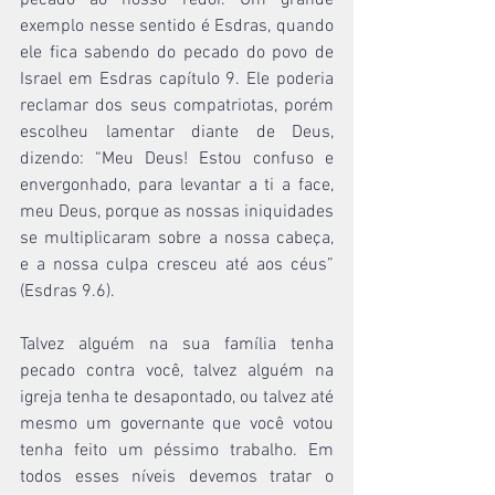
pecado ao nosso redor. Um grande 
exemplo nesse sentido é Esdras, quando 
ele fica sabendo do pecado do povo de 
Israel em Esdras capítulo 9. Ele poderia 
reclamar dos seus compatriotas, porém 
escolheu lamentar diante de Deus, 
dizendo: “Meu Deus! Estou confuso e 
envergonhado, para levantar a ti a face, 
meu Deus, porque as nossas iniquidades 
se multiplicaram sobre a nossa cabeça, 
e a nossa culpa cresceu até aos céus” 
(Esdras 9.6).
Talvez alguém na sua família tenha 
pecado contra você, talvez alguém na 
igreja tenha te desapontado, ou talvez até 
mesmo um governante que você votou 
tenha feito um péssimo trabalho. Em 
todos esses níveis devemos tratar o 