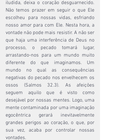
iludida, deixa o coração desguarnecido. 
Não temos prazer em seguir o que Ele 
escolheu para nossas vidas, esfriando 
nosso amor para com Ele. Nesta hora, a 
vontade não pode mais resistir. A não ser 
que haja uma interferência de Deus no 
processo, o pecado tomará lugar, 
arrastando-nos para um mundo muito 
diferente do que imaginamos. Um 
mundo no qual as consequências 
negativas do pecado nos envelhecem os 
ossos (Salmos 32.3). As afeições 
seguem aquilo que é visto como 
desejável por nossas mentes. Logo, uma 
mente contaminada por uma imaginação 
egocêntrica gerará inevitavelmente 
grandes perigos ao coração, o que, por 
sua vez, acaba por controlar nossas 
vontades.