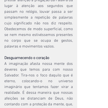
prestar atenção à pregação da Palavra dá 
lugar à atenção aos segundos que 
passam no relógio, louvar passa a ser 
simplesmente a repetição de palavras 
cujo significado não nos diz respeito. 
Obedecemos de modo superficial, como 
se nem mesmo estivéssemos presentes 
no corpo que se ocupa de gestos, 
palavras e movimentos vazios.
Desguarnecendo o coração
A imaginação afasta nossa mente dos 
deveres que temos para com nosso 
Salvador. Tira-nos o foco daquilo que é 
eterno, colocando-o no universo 
imaginário que tentamos fazer virar a 
realidade. É dessa maneira que nossas 
afeições se distanciam de Deus, não 
contando com a proteção da mente, que, 