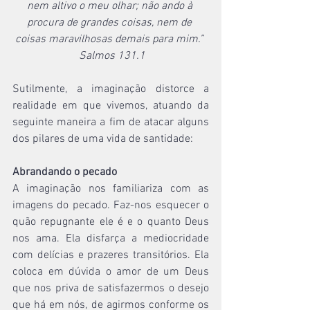
nem altivo o meu olhar; não ando à 
procura de grandes coisas, nem de 
coisas maravilhosas demais para mim.” 
 Salmos 131.1
Sutilmente, a imaginação distorce a 
realidade em que vivemos, atuando da 
seguinte maneira a fim de atacar alguns 
dos pilares de uma vida de santidade:
Abrandando o pecado
A imaginação nos familiariza com as 
imagens do pecado. Faz-nos esquecer o 
quão repugnante ele é e o quanto Deus 
nos ama. Ela disfarça a mediocridade 
com delícias e prazeres transitórios. Ela 
coloca em dúvida o amor de um Deus 
que nos priva de satisfazermos o desejo 
que há em nós, de agirmos conforme os 