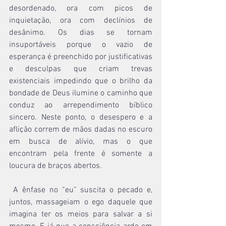
desordenado, ora com picos de 
inquietação, ora com declínios de 
desânimo. Os dias se tornam 
insuportáveis porque o vazio de 
esperança é preenchido por justificativas 
e desculpas que criam trevas 
existenciais impedindo que o brilho da 
bondade de Deus ilumine o caminho que 
conduz ao arrependimento bíblico 
sincero. Neste ponto, o desespero e a 
aflição correm de mãos dadas no escuro 
em busca de alívio, mas o que 
encontram pela frente é somente a 
loucura de braços abertos.
 A ênfase no “eu” suscita o pecado e, 
juntos, massageiam o ego daquele que 
imagina ter os meios para salvar a si 