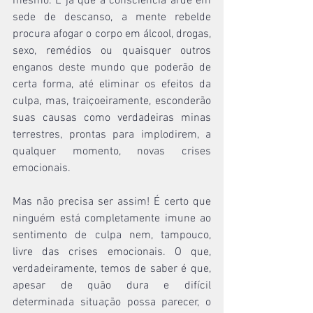
mesmo. E já que a consciência arde em 
sede de descanso, a mente rebelde 
procura afogar o corpo em álcool, drogas, 
sexo, remédios ou quaisquer outros 
enganos deste mundo que poderão de 
certa forma, até eliminar os efeitos da 
culpa, mas, traiçoeiramente, esconderão 
suas causas como verdadeiras minas 
terrestres, prontas para implodirem, a 
qualquer momento, novas crises 
emocionais.
Mas não precisa ser assim! É certo que 
ninguém está completamente imune ao 
sentimento de culpa nem, tampouco, 
livre das crises emocionais. O que, 
verdadeiramente, temos de saber é que, 
apesar de quão dura e difícil 
determinada situação possa parecer, o 