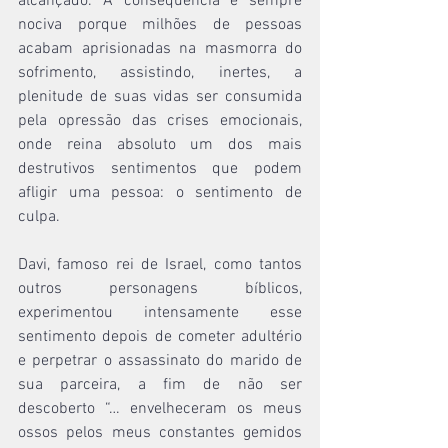
alcançado. A consequência é sempre 
nociva porque milhões de pessoas 
acabam aprisionadas na masmorra do 
sofrimento, assistindo, inertes, a 
plenitude de suas vidas ser consumida 
pela opressão das crises emocionais, 
onde reina absoluto um dos mais 
destrutivos sentimentos que podem 
afligir uma pessoa: o sentimento de 
culpa.
Davi, famoso rei de Israel, como tantos 
outros personagens bíblicos, 
experimentou intensamente esse 
sentimento depois de cometer adultério 
e perpetrar o assassinato do marido de 
sua parceira, a fim de não ser 
descoberto “… envelheceram os meus 
ossos pelos meus constantes gemidos 