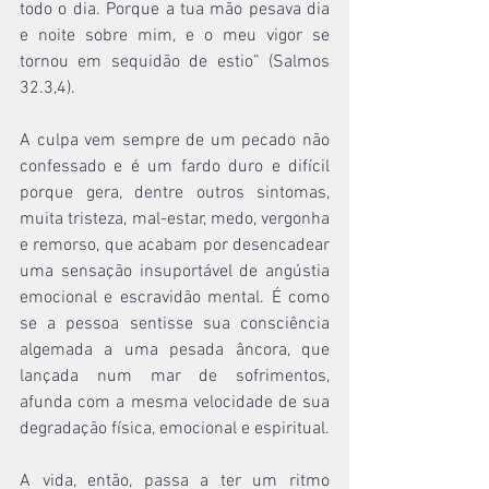
todo o dia. Porque a tua mão pesava dia 
e noite sobre mim, e o meu vigor se 
tornou em sequidão de estio” (Salmos 
32.3,4).
A culpa vem sempre de um pecado não 
confessado e é um fardo duro e difícil 
porque gera, dentre outros sintomas, 
muita tristeza, mal-estar, medo, vergonha 
e remorso, que acabam por desencadear 
uma sensação insuportável de angústia 
emocional e escravidão mental. É como 
se a pessoa sentisse sua consciência 
algemada a uma pesada âncora, que 
lançada num mar de sofrimentos, 
afunda com a mesma velocidade de sua 
degradação física, emocional e espiritual.
A vida, então, passa a ter um ritmo 