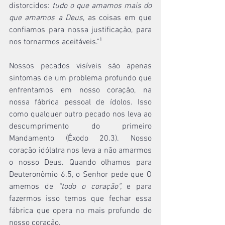
distorcidos: 
tudo o que amamos mais do 
que amamos a Deus
, as coisas em que 
confiamos para nossa justificação, para 
nos tornarmos aceitáveis."¹
Nossos pecados visíveis são apenas 
sintomas de um problema profundo que 
enfrentamos em nosso coração, na 
nossa fábrica pessoal de ídolos. Isso 
como qualquer outro pecado nos leva ao 
descumprimento do primeiro 
Mandamento (Êxodo 20.3). Nosso 
coração idólatra nos leva a não amarmos 
o nosso Deus. Quando olhamos para 
Deuteronômio 6.5, o Senhor pede que O 
amemos de 
“todo o coração”, 
e para 
fazermos isso temos que fechar essa 
fábrica que opera no mais profundo do 
nosso coração.