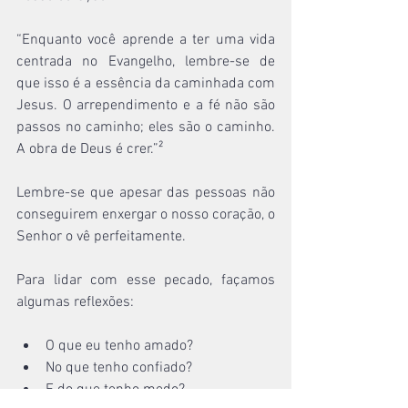
“Enquanto você aprende a ter uma vida 
centrada no Evangelho, lembre-se de 
que isso é a essência da caminhada com 
Jesus. O arrependimento e a fé não são 
passos no caminho; eles são o caminho. 
A obra de Deus é crer.”²
Lembre-se que apesar das pessoas não 
conseguirem enxergar o nosso coração, o 
Senhor o vê perfeitamente.
Para lidar com esse pecado, façamos 
algumas reflexões:
O que eu tenho amado?
No que tenho confiado?
E do que tenho medo?