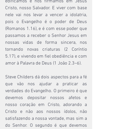
edificamos e nos firmamos em Jesus 
Cristo, nosso Salvador. E viver com base 
nele vai nos levar a vencer a idolatria, 
pois o Evangelho é o poder de Deus 
(Romanos 1.16), e é com esse poder que 
passamos a receber o Senhor Jesus em 
nossas vidas de forma sincera, nos 
tornando novas criaturas (2 Coríntio 
5.17), e vivendo em fiel obediência e com 
amor à Palavra de Deus (1 João 2.3–6).
Steve Childers dá dois aspectos para a fé 
que vão nos ajudar a praticar as 
verdades do Evangelho. O primeiro é que 
devemos depositar nossos afetos e 
nosso coração em Cristo, adorando a 
Cristo e não aos nossos ídolos, não 
satisfazendo a nossa vontade, mas sim a 
do Senhor. O segundo é que devemos 