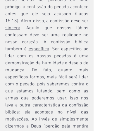
Como vemos na parábola do filho 
pródigo, a confissão do pecado acontece 
antes que ele seja acusado (Lucas 
15.18). Além disso, a confissão deve ser 
sincera
. Aquilo que nossos lábios 
confessam deve ser uma realidade no 
nosso coração. A confissão bíblica 
também é 
específica
. Ser específico ao 
lidar com os nossos pecados é uma 
demonstração de humildade e desejo de 
mudança. De fato, quanto mais 
específicos formos, mais fácil será lidar 
com o pecado, pois saberemos contra o 
que estamos lutando, bem como as 
armas que poderemos usar. Isso nos 
leva a outra característica da confissão 
bíblica: ela acontece no nível das 
motivações
. Ao invés de simplesmente 
dizermos a Deus “perdão pela mentira 