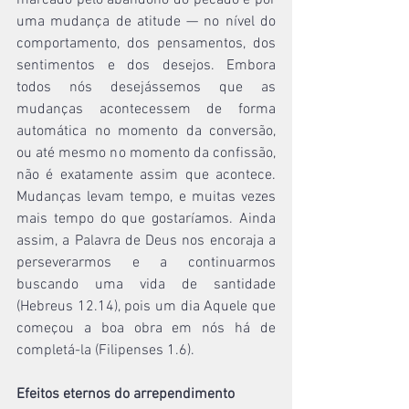
marcado pelo abandono do pecado e por 
uma mudança de atitude — no nível do 
comportamento, dos pensamentos, dos 
sentimentos e dos desejos. Embora 
todos nós desejássemos que as 
mudanças acontecessem de forma 
automática no momento da conversão, 
ou até mesmo no momento da confissão, 
não é exatamente assim que acontece. 
Mudanças levam tempo, e muitas vezes 
mais tempo do que gostaríamos. Ainda 
assim, a Palavra de Deus nos encoraja a 
perseverarmos e a continuarmos 
buscando uma vida de santidade 
(Hebreus 12.14), pois um dia Aquele que 
começou a boa obra em nós há de 
completá-la (Filipenses 1.6).
Efeitos eternos do arrependimento