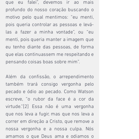
que eu falei”, devemos ir ao mais 
profundo do nosso coração buscando o 
motivo pelo qual mentimos: “eu menti, 
pois queria controlar as pessoas e levá-
las a fazer a minha vontade”, ou “eu 
menti, pois queria manter a imagem que 
eu tenho diante das pessoas, de forma 
que elas continuassem me respeitando e 
pensando coisas boas sobre mim”. 
Além da confissão, o arrependimento 
também trará consigo vergonha pelo 
pecado e ódio ao pecado. Como Watson 
escreve, “o rubor da face é a cor da 
virtude.”[2] Essa não é uma vergonha 
que nos leva a fugir, mas que nos leva a 
correr em direção a Cristo, que remove a 
nossa vergonha e a nossa culpa. Nós 
amamos o que Deus ama e odiamos o 