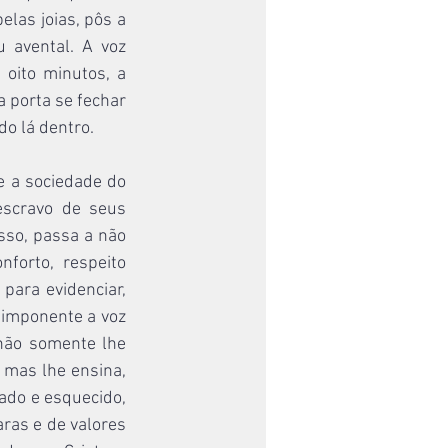
las joias, pôs a 
 avental. A voz 
 oito minutos, a 
 porta se fechar 
do lá dentro.
 a sociedade do 
scravo de seus 
sso, passa a não 
forto, respeito 
para evidenciar, 
imponente a voz 
ão somente lhe 
mas lhe ensina, 
ado e esquecido, 
ras e de valores 