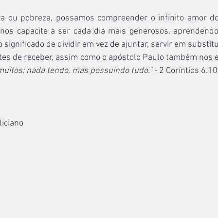
a ou pobreza, possamos compreender o infinito amor do 
nos capacite a ser cada dia mais generosos, aprendendo,
 significado de dividir em vez de ajuntar, servir em substit
ntes de receber, assim como o apóstolo Paulo também nos e
uitos; nada tendo, mas possuindo tudo.” - 
2 Coríntios 6.10
liciano