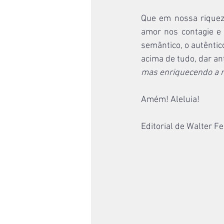
Que em nossa riquez
amor nos contagie e 
semântico, o autêntico
acima de tudo, dar a
mas enriquecendo a m
Amém! Aleluia!
Editorial de Walter Fe