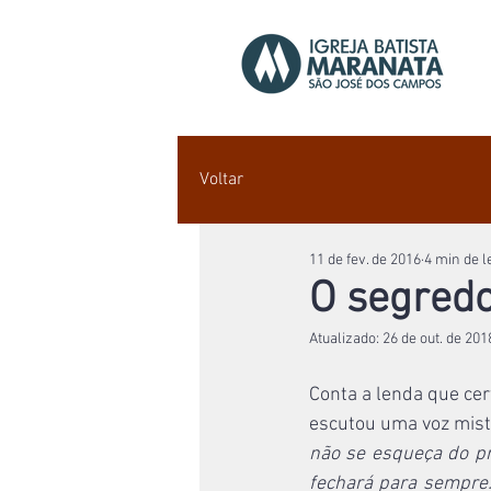
Voltar
11 de fev. de 2016
4 min de l
O segredo
Atualizado:
26 de out. de 201
Conta a lenda que ce
escutou uma voz miste
não se esqueça do pri
fechará para sempre. 