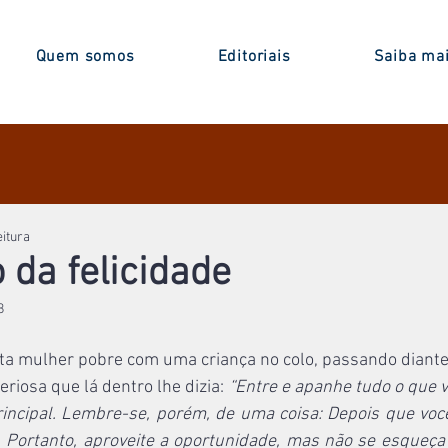
Quem somos
Editoriais
Saiba ma
eitura
 da felicidade
8
rta mulher pobre com uma criança no colo, passando diante
riosa que lá dentro lhe dizia: 
“Entre e apanhe tudo o que v
ncipal. Lembre-se, porém, de uma coisa: Depois que você 
Portanto, aproveite a oportunidade, mas não se esqueça do