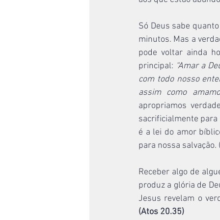
Só Deus sabe quanto 
minutos. Mas a verda
pode voltar ainda h
principal: 
“Amar a Deu
com todo nosso ente
assim como amamo
apropriamos verdade
sacrificialmente par
é a lei do amor bíbl
para nossa salvação. 
Receber algo de algu
produz a glória de De
Jesus revelam o ver
(Atos 20.35)