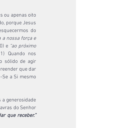
 ou apenas oito 
o, porque Jesus 
 esquecermos do 
a nossa força e 
0) e 
“ao próximo 
31) Quando nos 
sólido de agir 
reender que dar 
u-Se a Si mesmo 
 a generosidade 
lavras do Senhor 
ar que receber.”