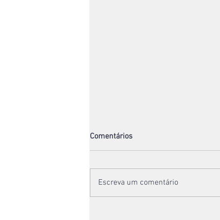
Comentários
Escreva um comentário
A Igreja Como Família e a