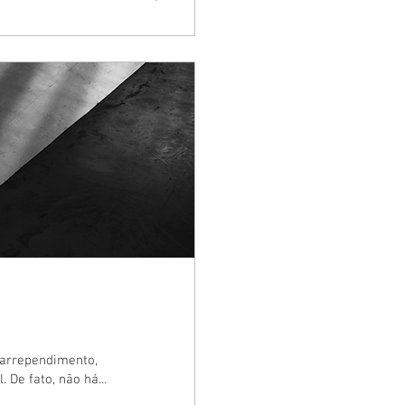
 arrependimento,
De fato, não há...