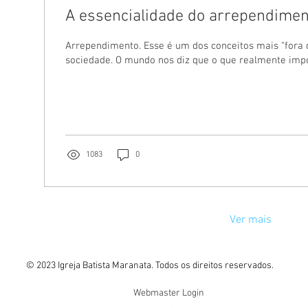
A essencialidade do arrependimen
Arrependimento. Esse é um dos conceitos mais “fora
sociedade. O mundo nos diz que o que realmente impor
1083
0
Ver mais
© 2023 Igreja Batista Maranata. Todos os direitos reservados.
Webmaster Login