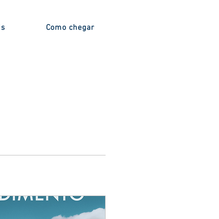
is
Como chegar