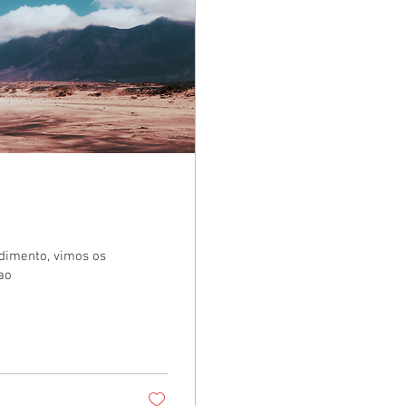
dimento, vimos os
ao